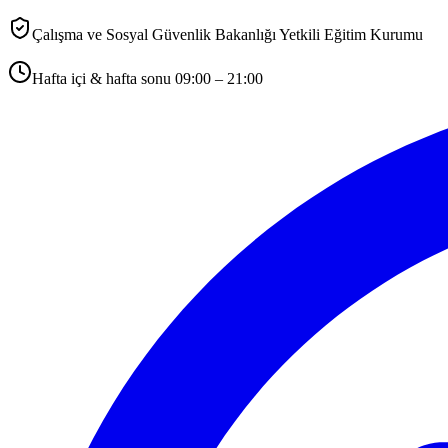
Çalışma ve Sosyal Güvenlik Bakanlığı Yetkili Eğitim Kurumu
Hafta içi & hafta sonu 09:00 – 21:00