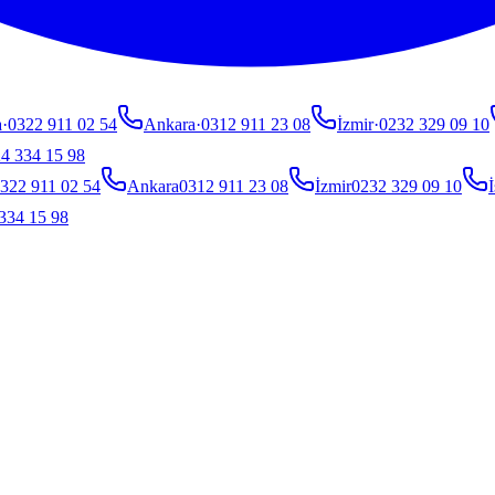
a
·
0322 911 02 54
Ankara
·
0312 911 23 08
İzmir
·
0232 329 09 10
4 334 15 98
322 911 02 54
Ankara
0312 911 23 08
İzmir
0232 329 09 10
İ
334 15 98