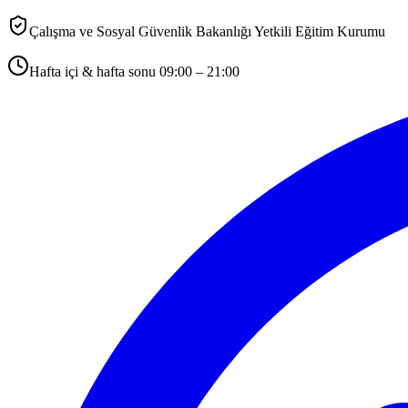
Çalışma ve Sosyal Güvenlik Bakanlığı Yetkili Eğitim Kurumu
Hafta içi & hafta sonu 09:00 – 21:00