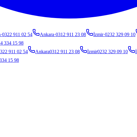
a
·
0322 911 02 54
Ankara
·
0312 911 23 08
İzmir
·
0232 329 09 10
4 334 15 98
322 911 02 54
Ankara
0312 911 23 08
İzmir
0232 329 09 10
İ
334 15 98