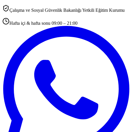
Çalışma ve Sosyal Güvenlik Bakanlığı Yetkili Eğitim Kurumu
Hafta içi & hafta sonu 09:00 – 21:00