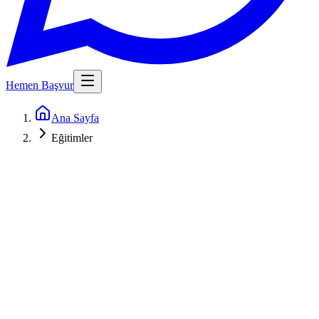
Hemen Başvur
Ana Sayfa
Eğitimler