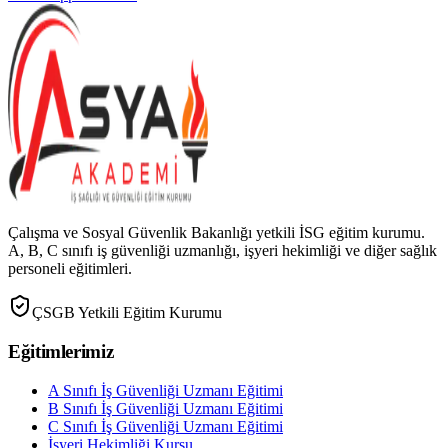
Çalışma ve Sosyal Güvenlik Bakanlığı yetkili İSG eğitim kurumu.
A, B, C sınıfı iş güvenliği uzmanlığı, işyeri hekimliği ve diğer sağlık
personeli eğitimleri.
ÇSGB Yetkili Eğitim Kurumu
Eğitimlerimiz
A Sınıfı İş Güvenliği Uzmanı Eğitimi
B Sınıfı İş Güvenliği Uzmanı Eğitimi
C Sınıfı İş Güvenliği Uzmanı Eğitimi
İşyeri Hekimliği Kursu