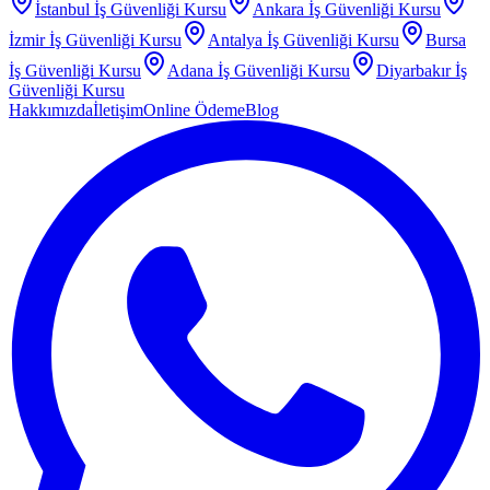
İstanbul
İş Güvenliği Kursu
Ankara
İş Güvenliği Kursu
İzmir
İş Güvenliği Kursu
Antalya
İş Güvenliği Kursu
Bursa
İş Güvenliği Kursu
Adana
İş Güvenliği Kursu
Diyarbakır
İş
Güvenliği Kursu
Hakkımızda
İletişim
Online Ödeme
Blog