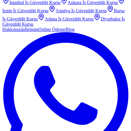
İstanbul
İş Güvenliği Kursu
Ankara
İş Güvenliği Kursu
İzmir
İş Güvenliği Kursu
Antalya
İş Güvenliği Kursu
Bursa
İş Güvenliği Kursu
Adana
İş Güvenliği Kursu
Diyarbakır
İş
Güvenliği Kursu
Hakkımızda
İletişim
Online Ödeme
Blog