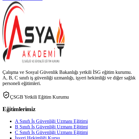
Çalışma ve Sosyal Güvenlik Bakanlığı yetkili İSG eğitim kurumu.
A, B, C sınıfı iş güvenliği uzmanlığı, işyeri hekimliği ve diğer sağlık
personeli eğitimleri.
ÇSGB Yetkili Eğitim Kurumu
Eğitimlerimiz
A Sınıfı İş Güvenliği Uzmanı Eğitimi
B Sınıfı İş Güvenliği Uzmanı Eğitimi
C Sınıfı İş Güvenliği Uzmanı Eğitimi
İşyeri Hekimliği Kursu