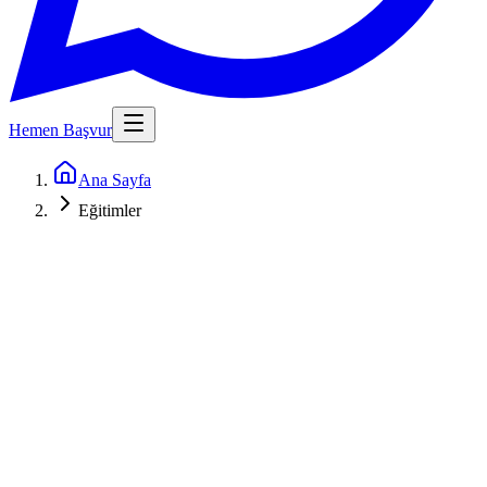
Hemen Başvur
Ana Sayfa
Eğitimler