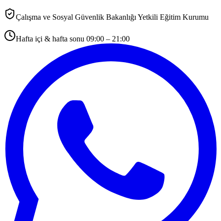
Çalışma ve Sosyal Güvenlik Bakanlığı Yetkili Eğitim Kurumu
Hafta içi & hafta sonu 09:00 – 21:00