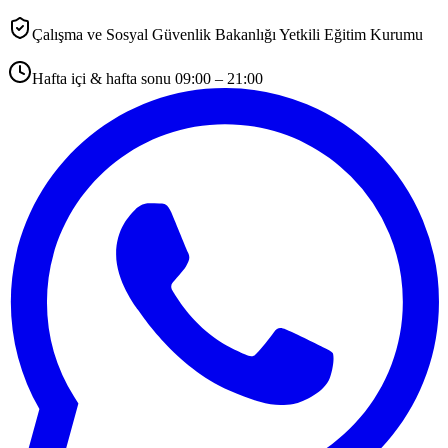
Çalışma ve Sosyal Güvenlik Bakanlığı Yetkili Eğitim Kurumu
Hafta içi & hafta sonu 09:00 – 21:00