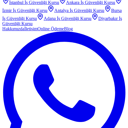
İstanbul
İş Güvenliği Kursu
Ankara
İş Güvenliği Kursu
İzmir
İş Güvenliği Kursu
Antalya
İş Güvenliği Kursu
Bursa
İş Güvenliği Kursu
Adana
İş Güvenliği Kursu
Diyarbakır
İş
Güvenliği Kursu
Hakkımızda
İletişim
Online Ödeme
Blog