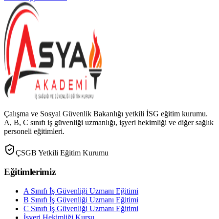
Çalışma ve Sosyal Güvenlik Bakanlığı yetkili İSG eğitim kurumu.
A, B, C sınıfı iş güvenliği uzmanlığı, işyeri hekimliği ve diğer sağlık
personeli eğitimleri.
ÇSGB Yetkili Eğitim Kurumu
Eğitimlerimiz
A Sınıfı İş Güvenliği Uzmanı Eğitimi
B Sınıfı İş Güvenliği Uzmanı Eğitimi
C Sınıfı İş Güvenliği Uzmanı Eğitimi
İşyeri Hekimliği Kursu