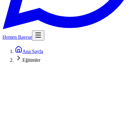
Hemen Başvur
Ana Sayfa
Eğitimler