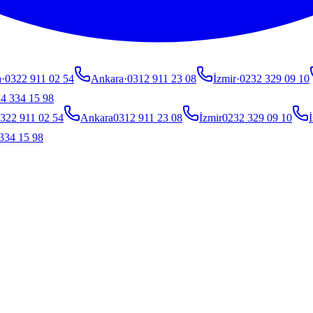
a
·
0322 911 02 54
Ankara
·
0312 911 23 08
İzmir
·
0232 329 09 10
4 334 15 98
322 911 02 54
Ankara
0312 911 23 08
İzmir
0232 329 09 10
İ
334 15 98