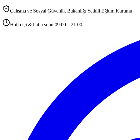
Çalışma ve Sosyal Güvenlik Bakanlığı Yetkili Eğitim Kurumu
Hafta içi & hafta sonu 09:00 – 21:00