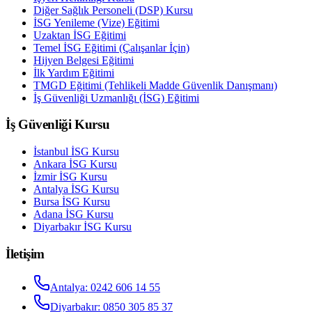
Diğer Sağlık Personeli (DSP) Kursu
İSG Yenileme (Vize) Eğitimi
Uzaktan İSG Eğitimi
Temel İSG Eğitimi (Çalışanlar İçin)
Hijyen Belgesi Eğitimi
İlk Yardım Eğitimi
TMGD Eğitimi (Tehlikeli Madde Güvenlik Danışmanı)
İş Güvenliği Uzmanlığı (İSG) Eğitimi
İş Güvenliği Kursu
İstanbul
İSG Kursu
Ankara
İSG Kursu
İzmir
İSG Kursu
Antalya
İSG Kursu
Bursa
İSG Kursu
Adana
İSG Kursu
Diyarbakır
İSG Kursu
İletişim
Antalya
:
0242 606 14 55
Diyarbakır
:
0850 305 85 37