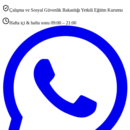
Çalışma ve Sosyal Güvenlik Bakanlığı Yetkili Eğitim Kurumu
Hafta içi & hafta sonu 09:00 – 21:00