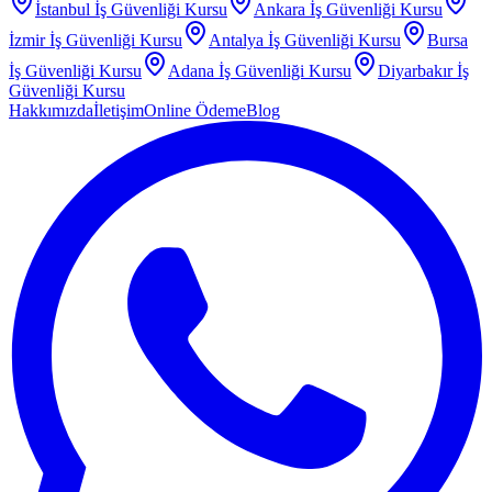
İstanbul
İş Güvenliği Kursu
Ankara
İş Güvenliği Kursu
İzmir
İş Güvenliği Kursu
Antalya
İş Güvenliği Kursu
Bursa
İş Güvenliği Kursu
Adana
İş Güvenliği Kursu
Diyarbakır
İş
Güvenliği Kursu
Hakkımızda
İletişim
Online Ödeme
Blog