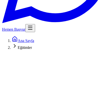
Hemen Başvur
Ana Sayfa
Eğitimler