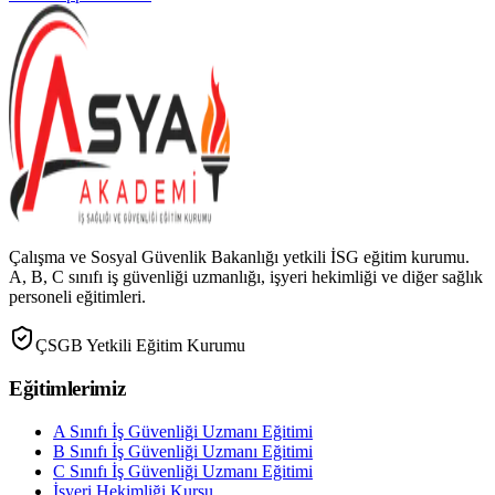
Çalışma ve Sosyal Güvenlik Bakanlığı yetkili İSG eğitim kurumu.
A, B, C sınıfı iş güvenliği uzmanlığı, işyeri hekimliği ve diğer sağlık
personeli eğitimleri.
ÇSGB Yetkili Eğitim Kurumu
Eğitimlerimiz
A Sınıfı İş Güvenliği Uzmanı Eğitimi
B Sınıfı İş Güvenliği Uzmanı Eğitimi
C Sınıfı İş Güvenliği Uzmanı Eğitimi
İşyeri Hekimliği Kursu