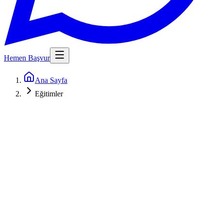
Hemen Başvur
Ana Sayfa
Eğitimler