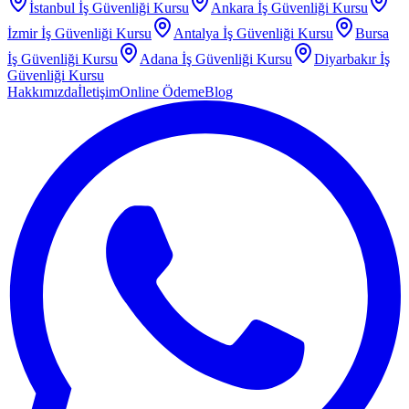
İstanbul
İş Güvenliği Kursu
Ankara
İş Güvenliği Kursu
İzmir
İş Güvenliği Kursu
Antalya
İş Güvenliği Kursu
Bursa
İş Güvenliği Kursu
Adana
İş Güvenliği Kursu
Diyarbakır
İş
Güvenliği Kursu
Hakkımızda
İletişim
Online Ödeme
Blog