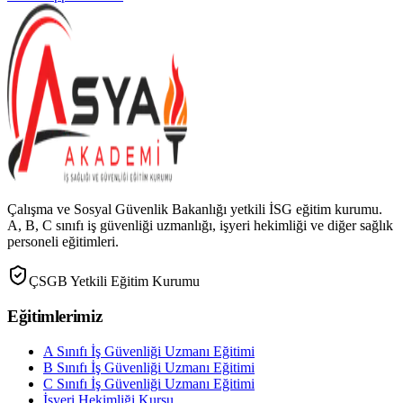
Çalışma ve Sosyal Güvenlik Bakanlığı yetkili İSG eğitim kurumu.
A, B, C sınıfı iş güvenliği uzmanlığı, işyeri hekimliği ve diğer sağlık
personeli eğitimleri.
ÇSGB Yetkili Eğitim Kurumu
Eğitimlerimiz
A Sınıfı İş Güvenliği Uzmanı Eğitimi
B Sınıfı İş Güvenliği Uzmanı Eğitimi
C Sınıfı İş Güvenliği Uzmanı Eğitimi
İşyeri Hekimliği Kursu