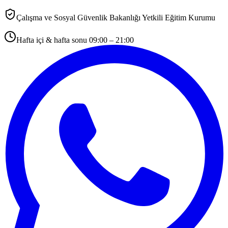
Çalışma ve Sosyal Güvenlik Bakanlığı Yetkili Eğitim Kurumu
Hafta içi & hafta sonu 09:00 – 21:00