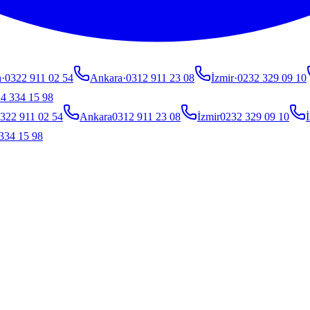
a
·
0322 911 02 54
Ankara
·
0312 911 23 08
İzmir
·
0232 329 09 10
4 334 15 98
322 911 02 54
Ankara
0312 911 23 08
İzmir
0232 329 09 10
İ
334 15 98