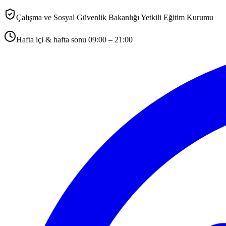
Çalışma ve Sosyal Güvenlik Bakanlığı Yetkili Eğitim Kurumu
Hafta içi & hafta sonu 09:00 – 21:00