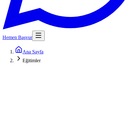
Hemen Başvur
Ana Sayfa
Eğitimler