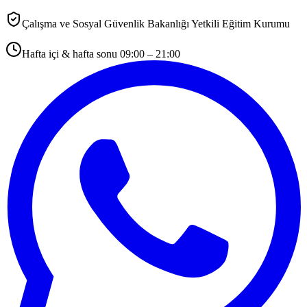
Çalışma ve Sosyal Güvenlik Bakanlığı Yetkili Eğitim Kurumu
Hafta içi & hafta sonu 09:00 – 21:00