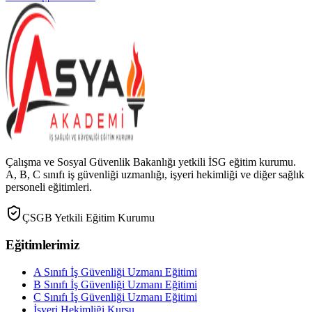
Çalışma ve Sosyal Güvenlik Bakanlığı yetkili İSG eğitim kurumu.
A, B, C sınıfı iş güvenliği uzmanlığı, işyeri hekimliği ve diğer sağlık
personeli eğitimleri.
ÇSGB Yetkili Eğitim Kurumu
Eğitimlerimiz
A Sınıfı İş Güvenliği Uzmanı Eğitimi
B Sınıfı İş Güvenliği Uzmanı Eğitimi
C Sınıfı İş Güvenliği Uzmanı Eğitimi
İşyeri Hekimliği Kursu