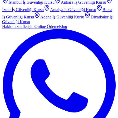
İstanbul
İş Güvenliği Kursu
Ankara
İş Güvenliği Kursu
İzmir
İş Güvenliği Kursu
Antalya
İş Güvenliği Kursu
Bursa
İş Güvenliği Kursu
Adana
İş Güvenliği Kursu
Diyarbakır
İş
Güvenliği Kursu
Hakkımızda
İletişim
Online Ödeme
Blog