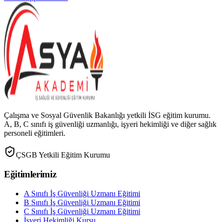
Çalışma ve Sosyal Güvenlik Bakanlığı yetkili İSG eğitim kurumu.
A, B, C sınıfı iş güvenliği uzmanlığı, işyeri hekimliği ve diğer sağlık
personeli eğitimleri.
ÇSGB Yetkili Eğitim Kurumu
Eğitimlerimiz
A Sınıfı İş Güvenliği Uzmanı Eğitimi
B Sınıfı İş Güvenliği Uzmanı Eğitimi
C Sınıfı İş Güvenliği Uzmanı Eğitimi
İşyeri Hekimliği Kursu