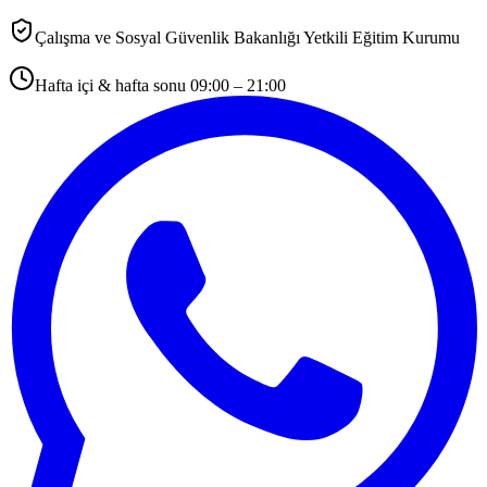
Çalışma ve Sosyal Güvenlik Bakanlığı Yetkili Eğitim Kurumu
Hafta içi & hafta sonu 09:00 – 21:00