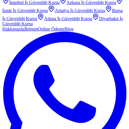
İstanbul
İş Güvenliği Kursu
Ankara
İş Güvenliği Kursu
İzmir
İş Güvenliği Kursu
Antalya
İş Güvenliği Kursu
Bursa
İş Güvenliği Kursu
Adana
İş Güvenliği Kursu
Diyarbakır
İş
Güvenliği Kursu
Hakkımızda
İletişim
Online Ödeme
Blog