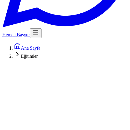
Hemen Başvur
Ana Sayfa
Eğitimler