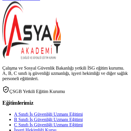
Çalışma ve Sosyal Güvenlik Bakanlığı yetkili İSG eğitim kurumu.
A, B, C sınıfı iş güvenliği uzmanlığı, işyeri hekimliği ve diğer sağlık
personeli eğitimleri.
ÇSGB Yetkili Eğitim Kurumu
Eğitimlerimiz
A Sınıfı İş Güvenliği Uzmanı Eğitimi
B Sınıfı İş Güvenliği Uzmanı Eğitimi
C Sınıfı İş Güvenliği Uzmanı Eğitimi
İşyeri Hekimliği Kursu