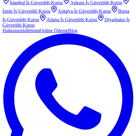
İstanbul
İş Güvenliği Kursu
Ankara
İş Güvenliği Kursu
İzmir
İş Güvenliği Kursu
Antalya
İş Güvenliği Kursu
Bursa
İş Güvenliği Kursu
Adana
İş Güvenliği Kursu
Diyarbakır
İş
Güvenliği Kursu
Hakkımızda
İletişim
Online Ödeme
Blog