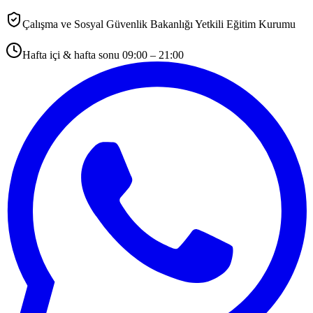
Çalışma ve Sosyal Güvenlik Bakanlığı Yetkili Eğitim Kurumu
Hafta içi & hafta sonu 09:00 – 21:00