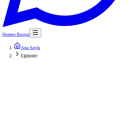
Hemen Başvur
Ana Sayfa
Eğitimler