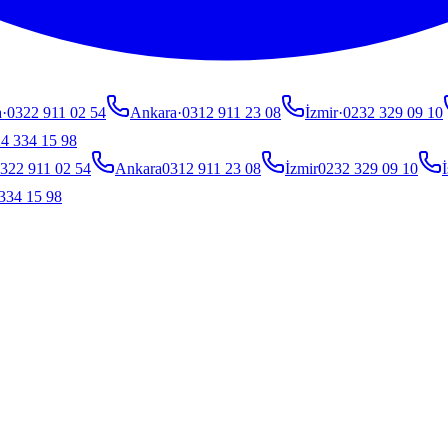
a
·
0322 911 02 54
Ankara
·
0312 911 23 08
İzmir
·
0232 329 09 10
4 334 15 98
322 911 02 54
Ankara
0312 911 23 08
İzmir
0232 329 09 10
İ
334 15 98