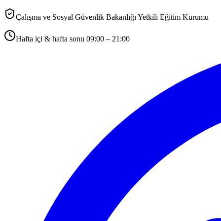
Çalışma ve Sosyal Güvenlik Bakanlığı Yetkili Eğitim Kurumu
Hafta içi & hafta sonu 09:00 – 21:00