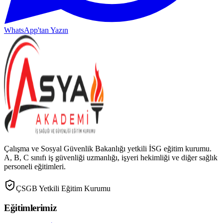
WhatsApp'tan Yazın
Çalışma ve Sosyal Güvenlik Bakanlığı yetkili İSG eğitim kurumu.
A, B, C sınıfı iş güvenliği uzmanlığı, işyeri hekimliği ve diğer sağlık
personeli eğitimleri.
ÇSGB Yetkili Eğitim Kurumu
Eğitimlerimiz