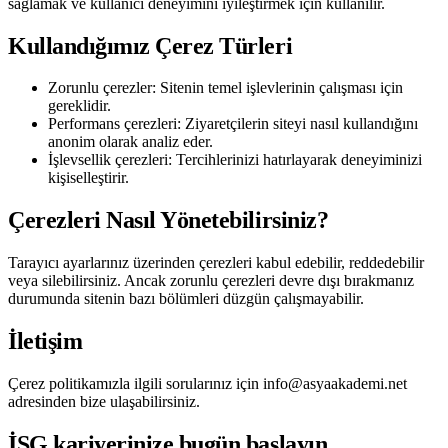
sağlamak ve kullanıcı deneyimini iyileştirmek için kullanılır.
Kullandığımız Çerez Türleri
Zorunlu çerezler: Sitenin temel işlevlerinin çalışması için
gereklidir.
Performans çerezleri: Ziyaretçilerin siteyi nasıl kullandığını
anonim olarak analiz eder.
İşlevsellik çerezleri: Tercihlerinizi hatırlayarak deneyiminizi
kişiselleştirir.
Çerezleri Nasıl Yönetebilirsiniz?
Tarayıcı ayarlarınız üzerinden çerezleri kabul edebilir, reddedebilir
veya silebilirsiniz. Ancak zorunlu çerezleri devre dışı bırakmanız
durumunda sitenin bazı bölümleri düzgün çalışmayabilir.
İletişim
Çerez politikamızla ilgili sorularınız için info@asyaakademi.net
adresinden bize ulaşabilirsiniz.
İSG kariyerinize bugün başlayın