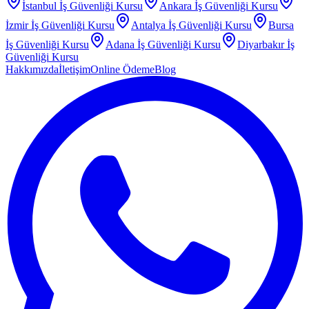
İstanbul
İş Güvenliği Kursu
Ankara
İş Güvenliği Kursu
İzmir
İş Güvenliği Kursu
Antalya
İş Güvenliği Kursu
Bursa
İş Güvenliği Kursu
Adana
İş Güvenliği Kursu
Diyarbakır
İş
Güvenliği Kursu
Hakkımızda
İletişim
Online Ödeme
Blog