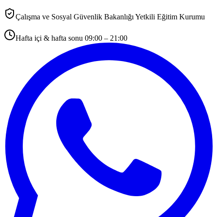
Çalışma ve Sosyal Güvenlik Bakanlığı Yetkili Eğitim Kurumu
Hafta içi & hafta sonu 09:00 – 21:00