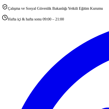
Çalışma ve Sosyal Güvenlik Bakanlığı Yetkili Eğitim Kurumu
Hafta içi & hafta sonu 09:00 – 21:00