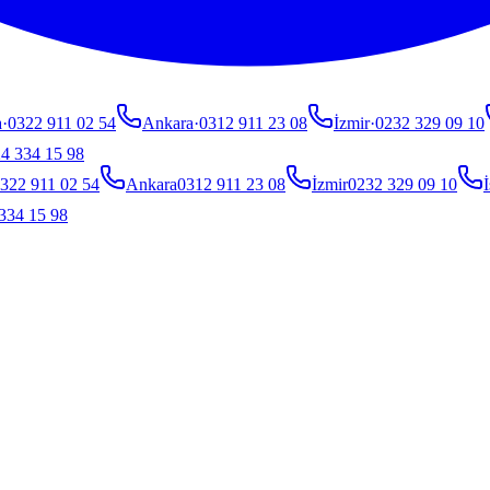
a
·
0322 911 02 54
Ankara
·
0312 911 23 08
İzmir
·
0232 329 09 10
4 334 15 98
322 911 02 54
Ankara
0312 911 23 08
İzmir
0232 329 09 10
İ
334 15 98