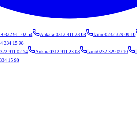
a
·
0322 911 02 54
Ankara
·
0312 911 23 08
İzmir
·
0232 329 09 10
4 334 15 98
322 911 02 54
Ankara
0312 911 23 08
İzmir
0232 329 09 10
İ
334 15 98