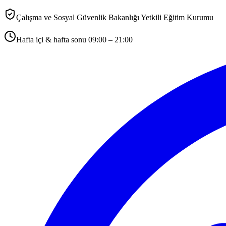
Çalışma ve Sosyal Güvenlik Bakanlığı Yetkili Eğitim Kurumu
Hafta içi & hafta sonu 09:00 – 21:00