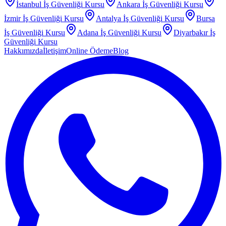
İstanbul
İş Güvenliği Kursu
Ankara
İş Güvenliği Kursu
İzmir
İş Güvenliği Kursu
Antalya
İş Güvenliği Kursu
Bursa
İş Güvenliği Kursu
Adana
İş Güvenliği Kursu
Diyarbakır
İş
Güvenliği Kursu
Hakkımızda
İletişim
Online Ödeme
Blog