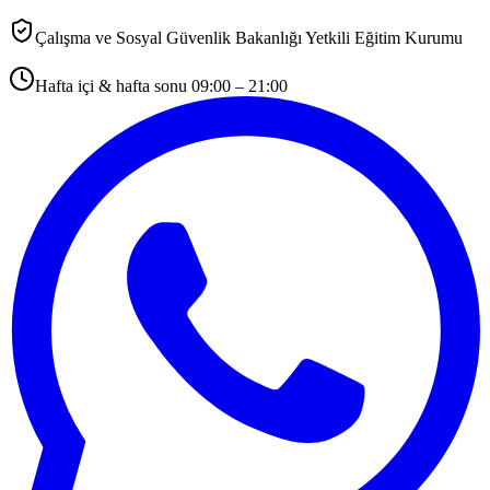
Çalışma ve Sosyal Güvenlik Bakanlığı Yetkili Eğitim Kurumu
Hafta içi & hafta sonu 09:00 – 21:00