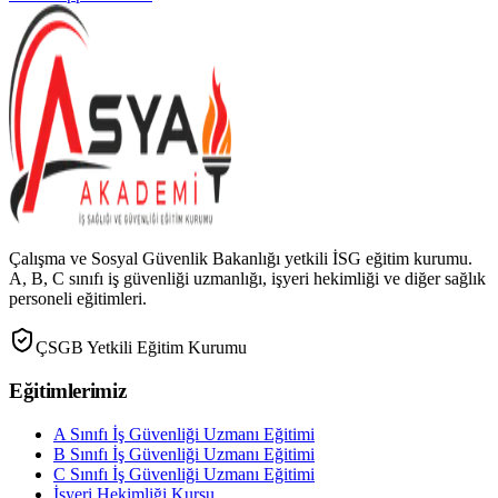
Çalışma ve Sosyal Güvenlik Bakanlığı yetkili İSG eğitim kurumu.
A, B, C sınıfı iş güvenliği uzmanlığı, işyeri hekimliği ve diğer sağlık
personeli eğitimleri.
ÇSGB Yetkili Eğitim Kurumu
Eğitimlerimiz
A Sınıfı İş Güvenliği Uzmanı Eğitimi
B Sınıfı İş Güvenliği Uzmanı Eğitimi
C Sınıfı İş Güvenliği Uzmanı Eğitimi
İşyeri Hekimliği Kursu