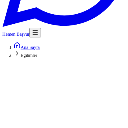
Hemen Başvur
Ana Sayfa
Eğitimler