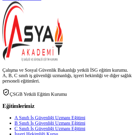
Çalışma ve Sosyal Güvenlik Bakanlığı yetkili İSG eğitim kurumu.
A, B, C sınıfı iş güvenliği uzmanlığı, işyeri hekimliği ve diğer sağlık
personeli eğitimleri.
ÇSGB Yetkili Eğitim Kurumu
Eğitimlerimiz
A Sınıfı İş Güvenliği Uzmanı Eğitimi
B Sınıfı İş Güvenliği Uzmanı Eğitimi
C Sınıfı İş Güvenliği Uzmanı Eğitimi
İşyeri Hekimliği Kursu