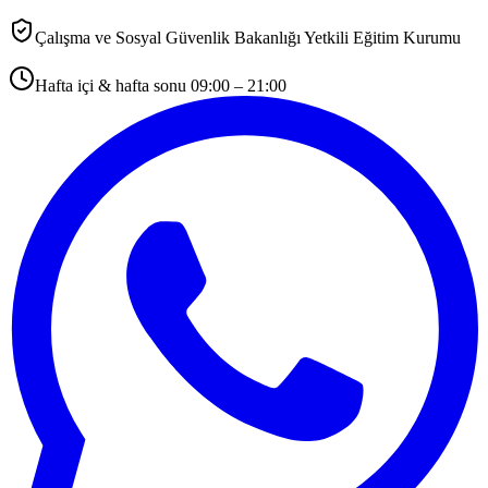
Çalışma ve Sosyal Güvenlik Bakanlığı Yetkili Eğitim Kurumu
Hafta içi & hafta sonu 09:00 – 21:00