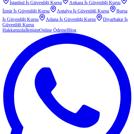
İstanbul
İş Güvenliği Kursu
Ankara
İş Güvenliği Kursu
İzmir
İş Güvenliği Kursu
Antalya
İş Güvenliği Kursu
Bursa
İş Güvenliği Kursu
Adana
İş Güvenliği Kursu
Diyarbakır
İş
Güvenliği Kursu
Hakkımızda
İletişim
Online Ödeme
Blog