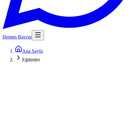
Hemen Başvur
Ana Sayfa
Eğitimler