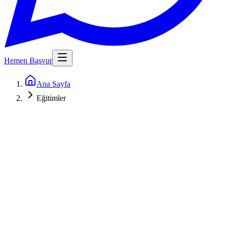
Hemen Başvur
Ana Sayfa
Eğitimler