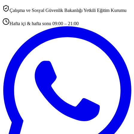
Çalışma ve Sosyal Güvenlik Bakanlığı Yetkili Eğitim Kurumu
Hafta içi & hafta sonu 09:00 – 21:00