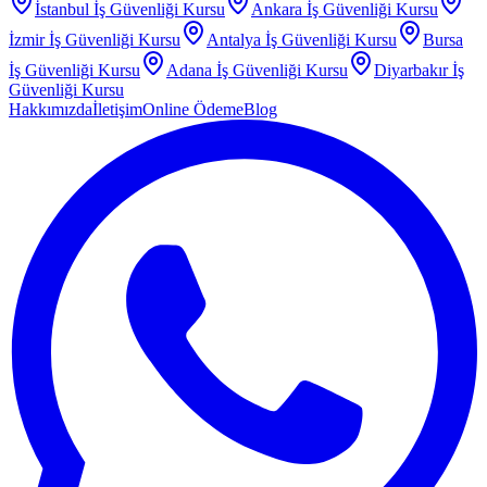
İstanbul
İş Güvenliği Kursu
Ankara
İş Güvenliği Kursu
İzmir
İş Güvenliği Kursu
Antalya
İş Güvenliği Kursu
Bursa
İş Güvenliği Kursu
Adana
İş Güvenliği Kursu
Diyarbakır
İş
Güvenliği Kursu
Hakkımızda
İletişim
Online Ödeme
Blog