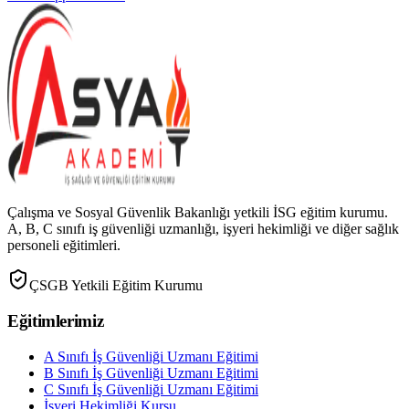
Çalışma ve Sosyal Güvenlik Bakanlığı yetkili İSG eğitim kurumu.
A, B, C sınıfı iş güvenliği uzmanlığı, işyeri hekimliği ve diğer sağlık
personeli eğitimleri.
ÇSGB Yetkili Eğitim Kurumu
Eğitimlerimiz
A Sınıfı İş Güvenliği Uzmanı Eğitimi
B Sınıfı İş Güvenliği Uzmanı Eğitimi
C Sınıfı İş Güvenliği Uzmanı Eğitimi
İşyeri Hekimliği Kursu