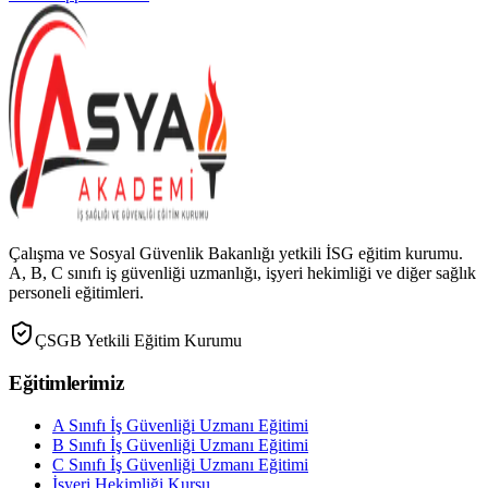
Çalışma ve Sosyal Güvenlik Bakanlığı yetkili İSG eğitim kurumu.
A, B, C sınıfı iş güvenliği uzmanlığı, işyeri hekimliği ve diğer sağlık
personeli eğitimleri.
ÇSGB Yetkili Eğitim Kurumu
Eğitimlerimiz
A Sınıfı İş Güvenliği Uzmanı Eğitimi
B Sınıfı İş Güvenliği Uzmanı Eğitimi
C Sınıfı İş Güvenliği Uzmanı Eğitimi
İşyeri Hekimliği Kursu