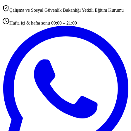
Çalışma ve Sosyal Güvenlik Bakanlığı Yetkili Eğitim Kurumu
Hafta içi & hafta sonu 09:00 – 21:00