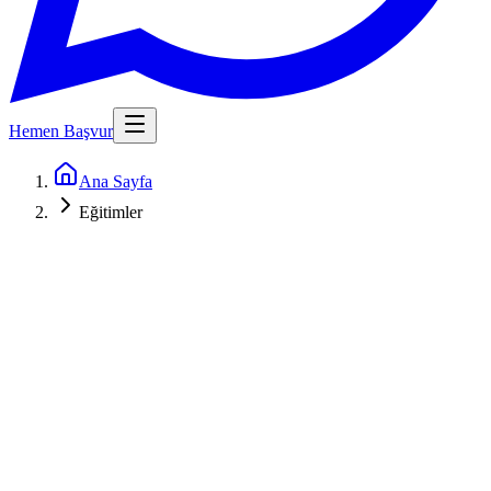
Hemen Başvur
Ana Sayfa
Eğitimler