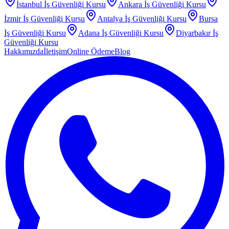
İstanbul
İş Güvenliği Kursu
Ankara
İş Güvenliği Kursu
İzmir
İş Güvenliği Kursu
Antalya
İş Güvenliği Kursu
Bursa
İş Güvenliği Kursu
Adana
İş Güvenliği Kursu
Diyarbakır
İş
Güvenliği Kursu
Hakkımızda
İletişim
Online Ödeme
Blog