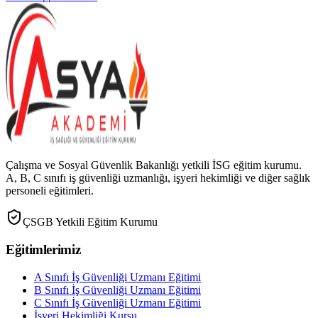
Çalışma ve Sosyal Güvenlik Bakanlığı yetkili İSG eğitim kurumu.
A, B, C sınıfı iş güvenliği uzmanlığı, işyeri hekimliği ve diğer sağlık
personeli eğitimleri.
ÇSGB Yetkili Eğitim Kurumu
Eğitimlerimiz
A Sınıfı İş Güvenliği Uzmanı Eğitimi
B Sınıfı İş Güvenliği Uzmanı Eğitimi
C Sınıfı İş Güvenliği Uzmanı Eğitimi
İşyeri Hekimliği Kursu