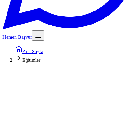
Hemen Başvur
Ana Sayfa
Eğitimler