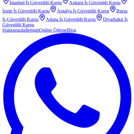
İstanbul
İş Güvenliği Kursu
Ankara
İş Güvenliği Kursu
İzmir
İş Güvenliği Kursu
Antalya
İş Güvenliği Kursu
Bursa
İş Güvenliği Kursu
Adana
İş Güvenliği Kursu
Diyarbakır
İş
Güvenliği Kursu
Hakkımızda
İletişim
Online Ödeme
Blog