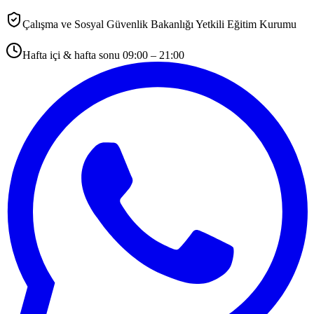
Çalışma ve Sosyal Güvenlik Bakanlığı Yetkili Eğitim Kurumu
Hafta içi & hafta sonu 09:00 – 21:00