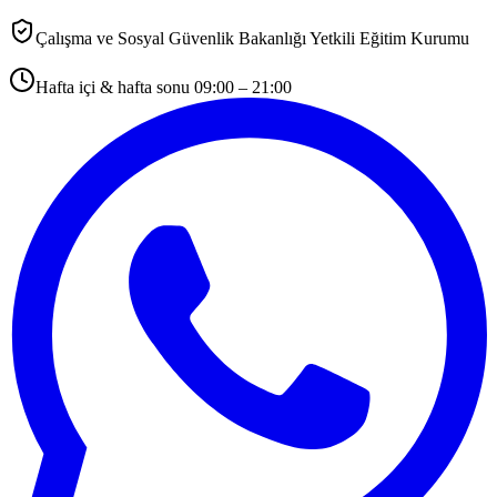
Çalışma ve Sosyal Güvenlik Bakanlığı Yetkili Eğitim Kurumu
Hafta içi & hafta sonu 09:00 – 21:00