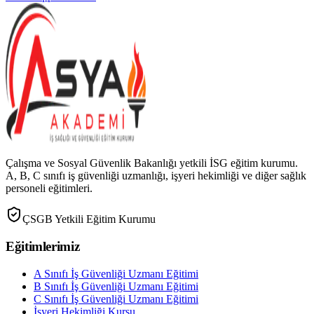
Çalışma ve Sosyal Güvenlik Bakanlığı yetkili İSG eğitim kurumu.
A, B, C sınıfı iş güvenliği uzmanlığı, işyeri hekimliği ve diğer sağlık
personeli eğitimleri.
ÇSGB Yetkili Eğitim Kurumu
Eğitimlerimiz
A Sınıfı İş Güvenliği Uzmanı Eğitimi
B Sınıfı İş Güvenliği Uzmanı Eğitimi
C Sınıfı İş Güvenliği Uzmanı Eğitimi
İşyeri Hekimliği Kursu