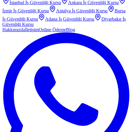
İstanbul
İş Güvenliği Kursu
Ankara
İş Güvenliği Kursu
İzmir
İş Güvenliği Kursu
Antalya
İş Güvenliği Kursu
Bursa
İş Güvenliği Kursu
Adana
İş Güvenliği Kursu
Diyarbakır
İş
Güvenliği Kursu
Hakkımızda
İletişim
Online Ödeme
Blog