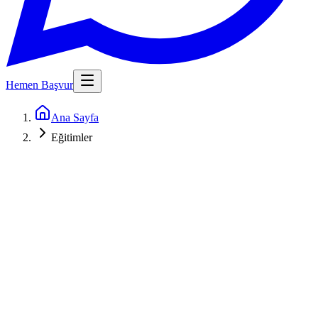
Hemen Başvur
Ana Sayfa
Eğitimler