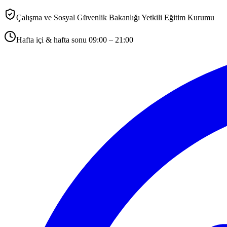
Çalışma ve Sosyal Güvenlik Bakanlığı Yetkili Eğitim Kurumu
Hafta içi & hafta sonu 09:00 – 21:00