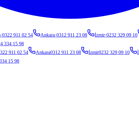
a
·
0322 911 02 54
Ankara
·
0312 911 23 08
İzmir
·
0232 329 09 10
4 334 15 98
322 911 02 54
Ankara
0312 911 23 08
İzmir
0232 329 09 10
İ
334 15 98