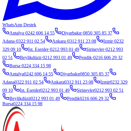
WhatsApp Destek
Antalya
·
0242 606 14 55
Diyarbakır
·
0850 305 85 37
Adana
·
0322 911 02 54
Ankara
·
0312 911 23 08
İzmir
·
0232
329 09 10
İst. Esenler
·
0212 993 01 49
Şirinevler
·
0212 993
02 51
Beylikdüzü
·
0212 993 01 49
Pendik
·
0216 606 29 32
Bursa
·
0224 334 15 98
Antalya
0242 606 14 55
Diyarbakır
0850 305 85 37
Adana
0322 911 02 54
Ankara
0312 911 23 08
İzmir
0232 329
09 10
İst. Esenler
0212 993 01 49
Şirinevler
0212 993 02 51
Beylikdüzü
0212 993 01 49
Pendik
0216 606 29 32
Bursa
0224 334 15 98