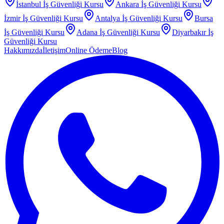
İstanbul
İş Güvenliği Kursu
Ankara
İş Güvenliği Kursu
İzmir
İş Güvenliği Kursu
Antalya
İş Güvenliği Kursu
Bursa
İş Güvenliği Kursu
Adana
İş Güvenliği Kursu
Diyarbakır
İş
Güvenliği Kursu
Hakkımızda
İletişim
Online Ödeme
Blog