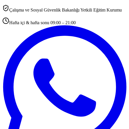
Çalışma ve Sosyal Güvenlik Bakanlığı Yetkili Eğitim Kurumu
Hafta içi & hafta sonu 09:00 – 21:00