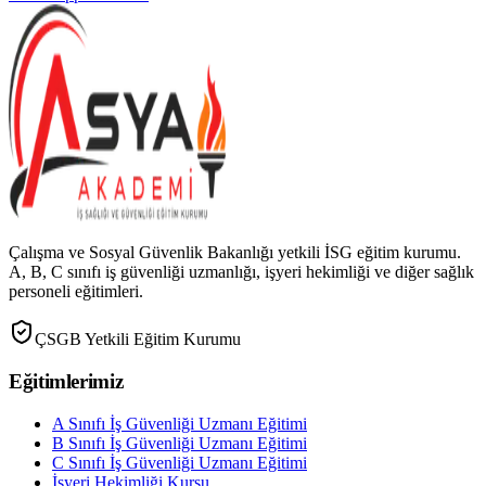
Çalışma ve Sosyal Güvenlik Bakanlığı yetkili İSG eğitim kurumu.
A, B, C sınıfı iş güvenliği uzmanlığı, işyeri hekimliği ve diğer sağlık
personeli eğitimleri.
ÇSGB Yetkili Eğitim Kurumu
Eğitimlerimiz
A Sınıfı İş Güvenliği Uzmanı Eğitimi
B Sınıfı İş Güvenliği Uzmanı Eğitimi
C Sınıfı İş Güvenliği Uzmanı Eğitimi
İşyeri Hekimliği Kursu