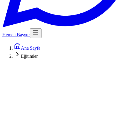
Hemen Başvur
Ana Sayfa
Eğitimler