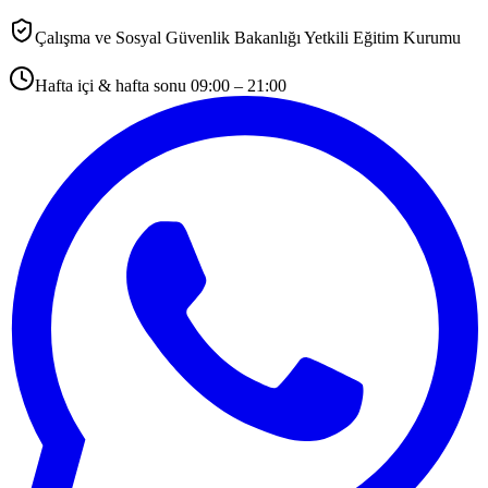
Çalışma ve Sosyal Güvenlik Bakanlığı Yetkili Eğitim Kurumu
Hafta içi & hafta sonu 09:00 – 21:00