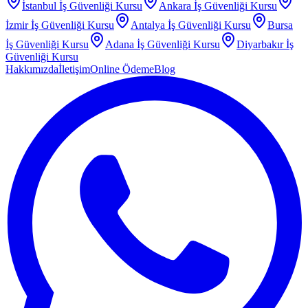
İstanbul
İş Güvenliği Kursu
Ankara
İş Güvenliği Kursu
İzmir
İş Güvenliği Kursu
Antalya
İş Güvenliği Kursu
Bursa
İş Güvenliği Kursu
Adana
İş Güvenliği Kursu
Diyarbakır
İş
Güvenliği Kursu
Hakkımızda
İletişim
Online Ödeme
Blog