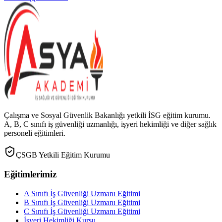
Çalışma ve Sosyal Güvenlik Bakanlığı yetkili İSG eğitim kurumu.
A, B, C sınıfı iş güvenliği uzmanlığı, işyeri hekimliği ve diğer sağlık
personeli eğitimleri.
ÇSGB Yetkili Eğitim Kurumu
Eğitimlerimiz
A Sınıfı İş Güvenliği Uzmanı Eğitimi
B Sınıfı İş Güvenliği Uzmanı Eğitimi
C Sınıfı İş Güvenliği Uzmanı Eğitimi
İşyeri Hekimliği Kursu