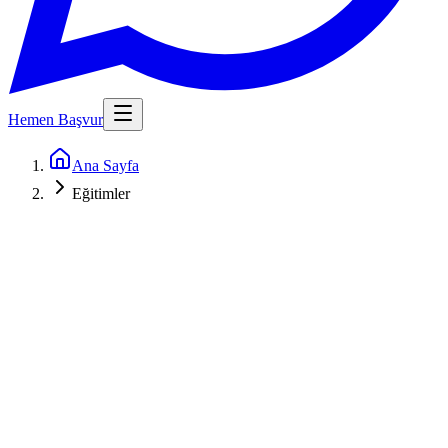
Hemen Başvur
Ana Sayfa
Eğitimler