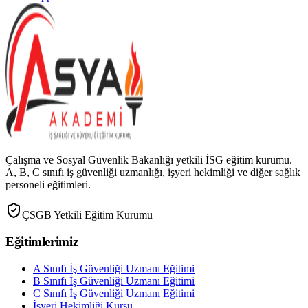
Çalışma ve Sosyal Güvenlik Bakanlığı yetkili İSG eğitim kurumu.
A, B, C sınıfı iş güvenliği uzmanlığı, işyeri hekimliği ve diğer sağlık
personeli eğitimleri.
ÇSGB Yetkili Eğitim Kurumu
Eğitimlerimiz
A Sınıfı İş Güvenliği Uzmanı Eğitimi
B Sınıfı İş Güvenliği Uzmanı Eğitimi
C Sınıfı İş Güvenliği Uzmanı Eğitimi
İşyeri Hekimliği Kursu