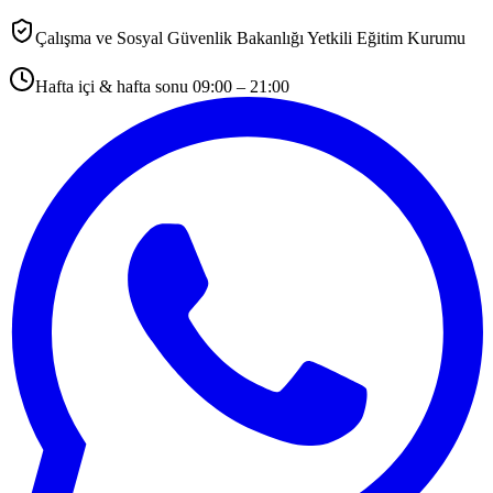
Çalışma ve Sosyal Güvenlik Bakanlığı Yetkili Eğitim Kurumu
Hafta içi & hafta sonu 09:00 – 21:00