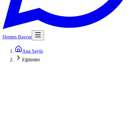
Hemen Başvur
Ana Sayfa
Eğitimler