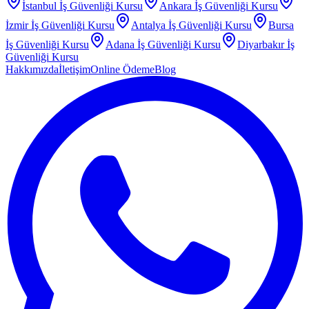
İstanbul
İş Güvenliği Kursu
Ankara
İş Güvenliği Kursu
İzmir
İş Güvenliği Kursu
Antalya
İş Güvenliği Kursu
Bursa
İş Güvenliği Kursu
Adana
İş Güvenliği Kursu
Diyarbakır
İş
Güvenliği Kursu
Hakkımızda
İletişim
Online Ödeme
Blog