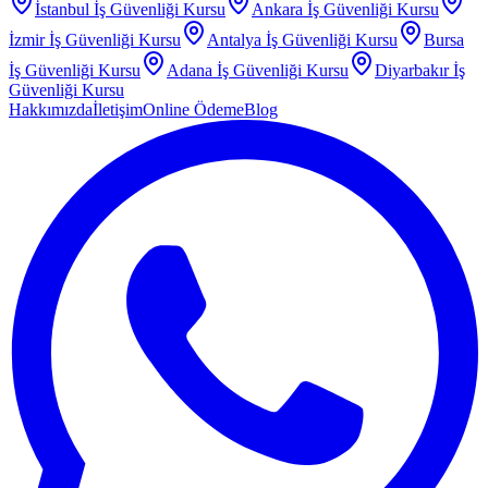
İstanbul
İş Güvenliği Kursu
Ankara
İş Güvenliği Kursu
İzmir
İş Güvenliği Kursu
Antalya
İş Güvenliği Kursu
Bursa
İş Güvenliği Kursu
Adana
İş Güvenliği Kursu
Diyarbakır
İş
Güvenliği Kursu
Hakkımızda
İletişim
Online Ödeme
Blog