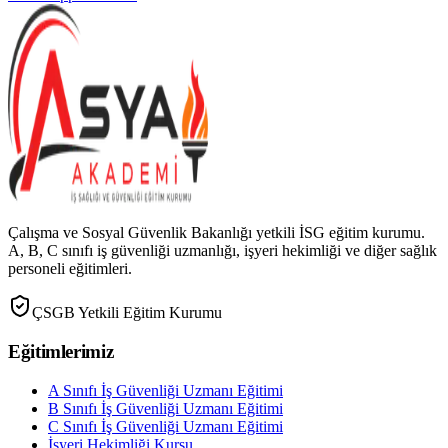
Çalışma ve Sosyal Güvenlik Bakanlığı yetkili İSG eğitim kurumu.
A, B, C sınıfı iş güvenliği uzmanlığı, işyeri hekimliği ve diğer sağlık
personeli eğitimleri.
ÇSGB Yetkili Eğitim Kurumu
Eğitimlerimiz
A Sınıfı İş Güvenliği Uzmanı Eğitimi
B Sınıfı İş Güvenliği Uzmanı Eğitimi
C Sınıfı İş Güvenliği Uzmanı Eğitimi
İşyeri Hekimliği Kursu