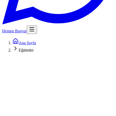
Hemen Başvur
Ana Sayfa
Eğitimler