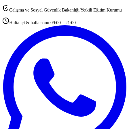
Çalışma ve Sosyal Güvenlik Bakanlığı Yetkili Eğitim Kurumu
Hafta içi & hafta sonu 09:00 – 21:00