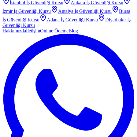
İstanbul
İş Güvenliği Kursu
Ankara
İş Güvenliği Kursu
İzmir
İş Güvenliği Kursu
Antalya
İş Güvenliği Kursu
Bursa
İş Güvenliği Kursu
Adana
İş Güvenliği Kursu
Diyarbakır
İş
Güvenliği Kursu
Hakkımızda
İletişim
Online Ödeme
Blog