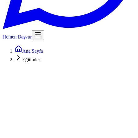
Hemen Başvur
Ana Sayfa
Eğitimler