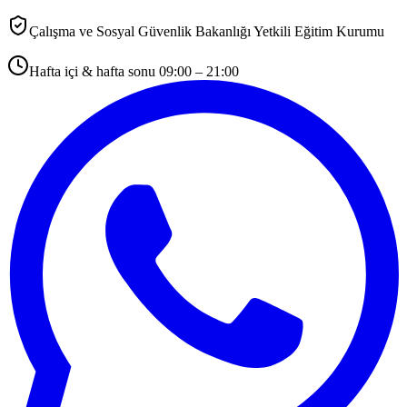
Çalışma ve Sosyal Güvenlik Bakanlığı Yetkili Eğitim Kurumu
Hafta içi & hafta sonu 09:00 – 21:00