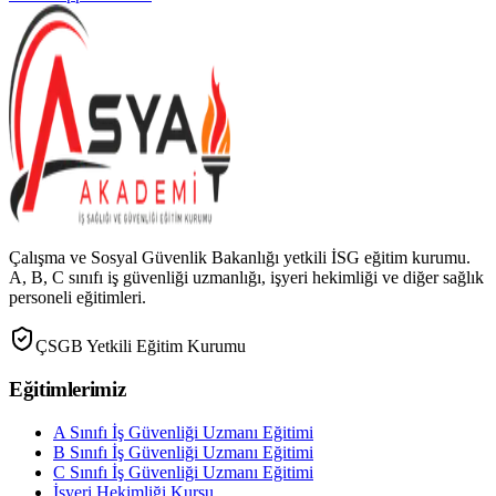
Çalışma ve Sosyal Güvenlik Bakanlığı yetkili İSG eğitim kurumu.
A, B, C sınıfı iş güvenliği uzmanlığı, işyeri hekimliği ve diğer sağlık
personeli eğitimleri.
ÇSGB Yetkili Eğitim Kurumu
Eğitimlerimiz
A Sınıfı İş Güvenliği Uzmanı Eğitimi
B Sınıfı İş Güvenliği Uzmanı Eğitimi
C Sınıfı İş Güvenliği Uzmanı Eğitimi
İşyeri Hekimliği Kursu