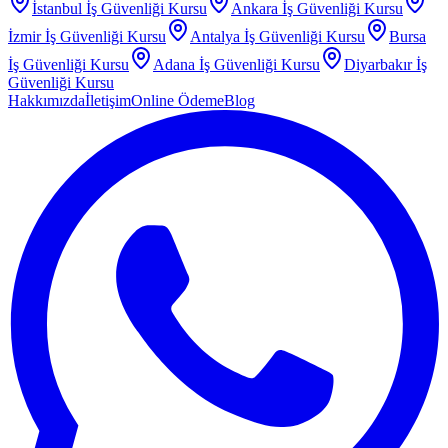
İstanbul
İş Güvenliği Kursu
Ankara
İş Güvenliği Kursu
İzmir
İş Güvenliği Kursu
Antalya
İş Güvenliği Kursu
Bursa
İş Güvenliği Kursu
Adana
İş Güvenliği Kursu
Diyarbakır
İş
Güvenliği Kursu
Hakkımızda
İletişim
Online Ödeme
Blog