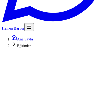
Hemen Başvur
Ana Sayfa
Eğitimler