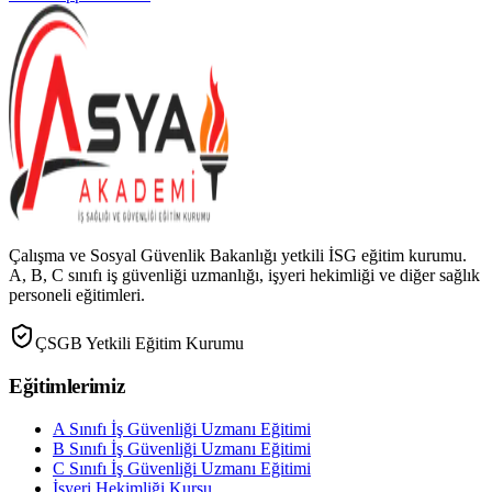
Çalışma ve Sosyal Güvenlik Bakanlığı yetkili İSG eğitim kurumu.
A, B, C sınıfı iş güvenliği uzmanlığı, işyeri hekimliği ve diğer sağlık
personeli eğitimleri.
ÇSGB Yetkili Eğitim Kurumu
Eğitimlerimiz
A Sınıfı İş Güvenliği Uzmanı Eğitimi
B Sınıfı İş Güvenliği Uzmanı Eğitimi
C Sınıfı İş Güvenliği Uzmanı Eğitimi
İşyeri Hekimliği Kursu