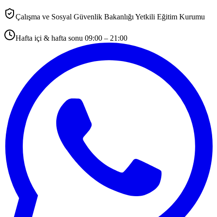
Çalışma ve Sosyal Güvenlik Bakanlığı Yetkili Eğitim Kurumu
Hafta içi & hafta sonu 09:00 – 21:00