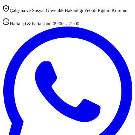
Çalışma ve Sosyal Güvenlik Bakanlığı Yetkili Eğitim Kurumu
Hafta içi & hafta sonu 09:00 – 21:00