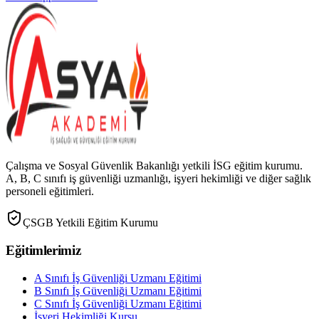
Çalışma ve Sosyal Güvenlik Bakanlığı yetkili İSG eğitim kurumu.
A, B, C sınıfı iş güvenliği uzmanlığı, işyeri hekimliği ve diğer sağlık
personeli eğitimleri.
ÇSGB Yetkili Eğitim Kurumu
Eğitimlerimiz
A Sınıfı İş Güvenliği Uzmanı Eğitimi
B Sınıfı İş Güvenliği Uzmanı Eğitimi
C Sınıfı İş Güvenliği Uzmanı Eğitimi
İşyeri Hekimliği Kursu