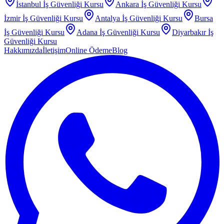
İstanbul
İş Güvenliği Kursu
Ankara
İş Güvenliği Kursu
İzmir
İş Güvenliği Kursu
Antalya
İş Güvenliği Kursu
Bursa
İş Güvenliği Kursu
Adana
İş Güvenliği Kursu
Diyarbakır
İş
Güvenliği Kursu
Hakkımızda
İletişim
Online Ödeme
Blog