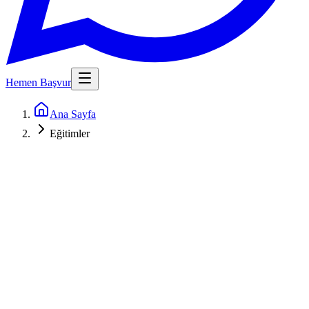
Hemen Başvur
Ana Sayfa
Eğitimler