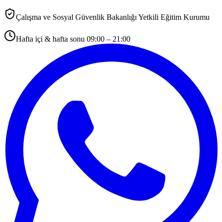
Çalışma ve Sosyal Güvenlik Bakanlığı Yetkili Eğitim Kurumu
Hafta içi & hafta sonu 09:00 – 21:00