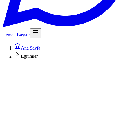
Hemen Başvur
Ana Sayfa
Eğitimler