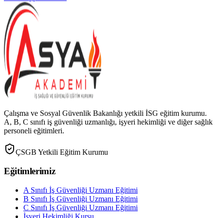
Çalışma ve Sosyal Güvenlik Bakanlığı yetkili İSG eğitim kurumu.
A, B, C sınıfı iş güvenliği uzmanlığı, işyeri hekimliği ve diğer sağlık
personeli eğitimleri.
ÇSGB Yetkili Eğitim Kurumu
Eğitimlerimiz
A Sınıfı İş Güvenliği Uzmanı Eğitimi
B Sınıfı İş Güvenliği Uzmanı Eğitimi
C Sınıfı İş Güvenliği Uzmanı Eğitimi
İşyeri Hekimliği Kursu