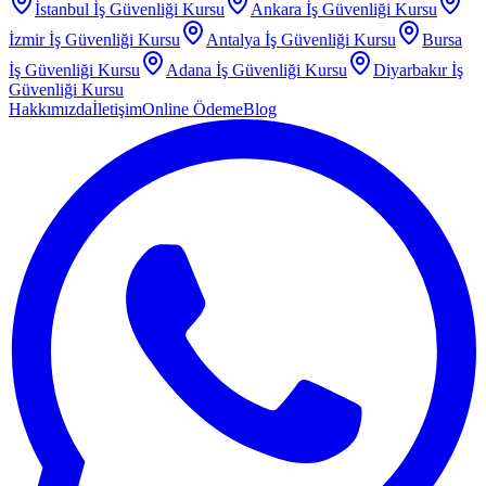
İstanbul
İş Güvenliği Kursu
Ankara
İş Güvenliği Kursu
İzmir
İş Güvenliği Kursu
Antalya
İş Güvenliği Kursu
Bursa
İş Güvenliği Kursu
Adana
İş Güvenliği Kursu
Diyarbakır
İş
Güvenliği Kursu
Hakkımızda
İletişim
Online Ödeme
Blog