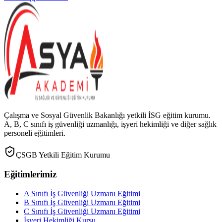
Çalışma ve Sosyal Güvenlik Bakanlığı yetkili İSG eğitim kurumu.
A, B, C sınıfı iş güvenliği uzmanlığı, işyeri hekimliği ve diğer sağlık
personeli eğitimleri.
ÇSGB Yetkili Eğitim Kurumu
Eğitimlerimiz
A Sınıfı İş Güvenliği Uzmanı Eğitimi
B Sınıfı İş Güvenliği Uzmanı Eğitimi
C Sınıfı İş Güvenliği Uzmanı Eğitimi
İşyeri Hekimliği Kursu