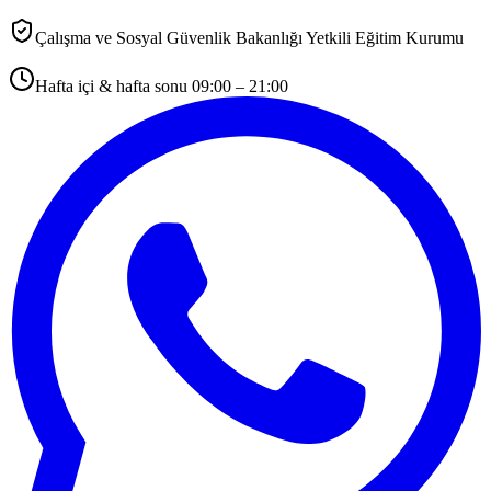
Çalışma ve Sosyal Güvenlik Bakanlığı Yetkili Eğitim Kurumu
Hafta içi & hafta sonu 09:00 – 21:00