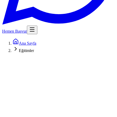
Hemen Başvur
Ana Sayfa
Eğitimler