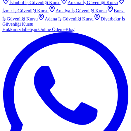
İstanbul
İş Güvenliği Kursu
Ankara
İş Güvenliği Kursu
İzmir
İş Güvenliği Kursu
Antalya
İş Güvenliği Kursu
Bursa
İş Güvenliği Kursu
Adana
İş Güvenliği Kursu
Diyarbakır
İş
Güvenliği Kursu
Hakkımızda
İletişim
Online Ödeme
Blog