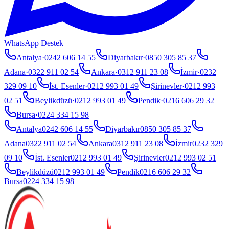
WhatsApp Destek
Antalya
·
0242 606 14 55
Diyarbakır
·
0850 305 85 37
Adana
·
0322 911 02 54
Ankara
·
0312 911 23 08
İzmir
·
0232
329 09 10
İst. Esenler
·
0212 993 01 49
Şirinevler
·
0212 993
02 51
Beylikdüzü
·
0212 993 01 49
Pendik
·
0216 606 29 32
Bursa
·
0224 334 15 98
Antalya
0242 606 14 55
Diyarbakır
0850 305 85 37
Adana
0322 911 02 54
Ankara
0312 911 23 08
İzmir
0232 329
09 10
İst. Esenler
0212 993 01 49
Şirinevler
0212 993 02 51
Beylikdüzü
0212 993 01 49
Pendik
0216 606 29 32
Bursa
0224 334 15 98