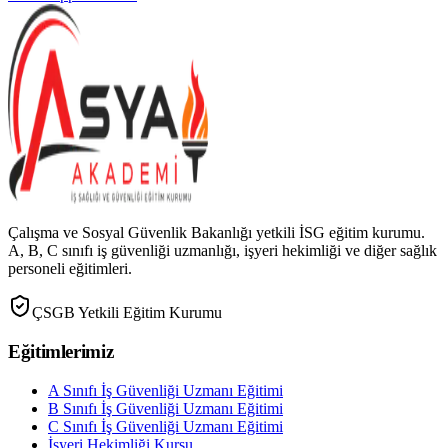
Çalışma ve Sosyal Güvenlik Bakanlığı yetkili İSG eğitim kurumu.
A, B, C sınıfı iş güvenliği uzmanlığı, işyeri hekimliği ve diğer sağlık
personeli eğitimleri.
ÇSGB Yetkili Eğitim Kurumu
Eğitimlerimiz
A Sınıfı İş Güvenliği Uzmanı Eğitimi
B Sınıfı İş Güvenliği Uzmanı Eğitimi
C Sınıfı İş Güvenliği Uzmanı Eğitimi
İşyeri Hekimliği Kursu