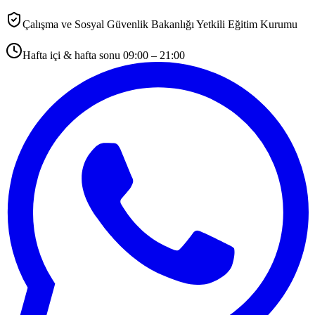
Çalışma ve Sosyal Güvenlik Bakanlığı Yetkili Eğitim Kurumu
Hafta içi & hafta sonu 09:00 – 21:00