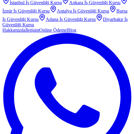
İstanbul
İş Güvenliği Kursu
Ankara
İş Güvenliği Kursu
İzmir
İş Güvenliği Kursu
Antalya
İş Güvenliği Kursu
Bursa
İş Güvenliği Kursu
Adana
İş Güvenliği Kursu
Diyarbakır
İş
Güvenliği Kursu
Hakkımızda
İletişim
Online Ödeme
Blog