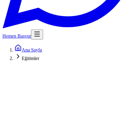
Hemen Başvur
Ana Sayfa
Eğitimler