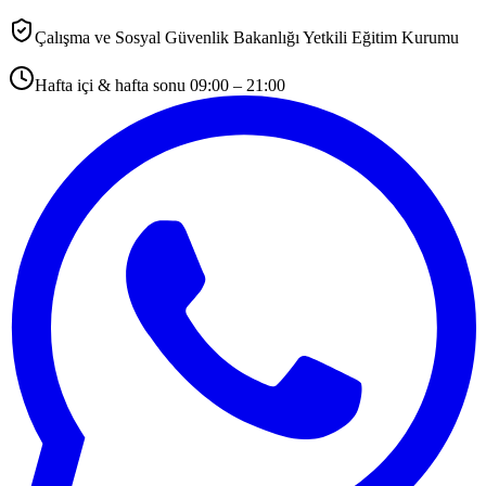
Çalışma ve Sosyal Güvenlik Bakanlığı Yetkili Eğitim Kurumu
Hafta içi & hafta sonu 09:00 – 21:00