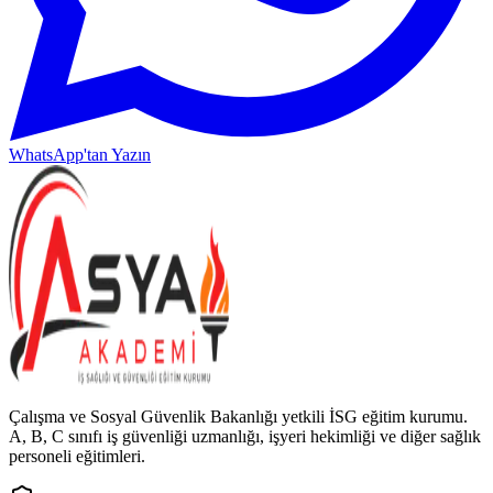
WhatsApp'tan Yazın
Çalışma ve Sosyal Güvenlik Bakanlığı yetkili İSG eğitim kurumu.
A, B, C sınıfı iş güvenliği uzmanlığı, işyeri hekimliği ve diğer sağlık
personeli eğitimleri.