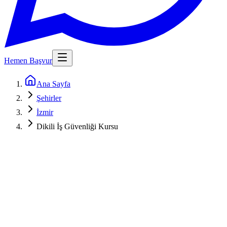
Hemen Başvur
Ana Sayfa
Şehirler
İzmir
Dikili İş Güvenliği Kursu