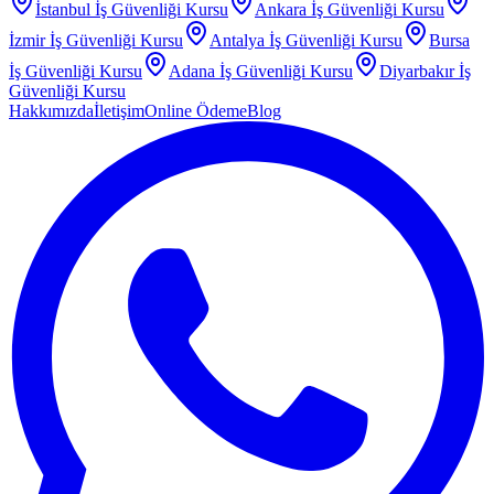
İstanbul
İş Güvenliği Kursu
Ankara
İş Güvenliği Kursu
İzmir
İş Güvenliği Kursu
Antalya
İş Güvenliği Kursu
Bursa
İş Güvenliği Kursu
Adana
İş Güvenliği Kursu
Diyarbakır
İş
Güvenliği Kursu
Hakkımızda
İletişim
Online Ödeme
Blog