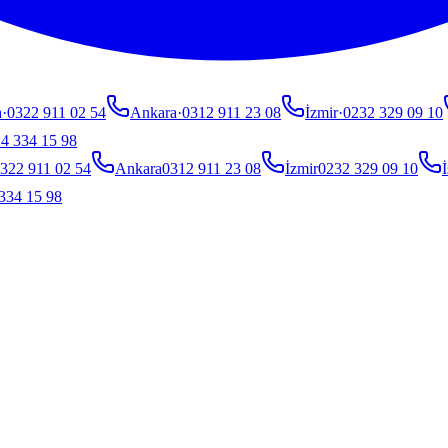
a
·
0322 911 02 54
Ankara
·
0312 911 23 08
İzmir
·
0232 329 09 10
4 334 15 98
322 911 02 54
Ankara
0312 911 23 08
İzmir
0232 329 09 10
İ
334 15 98