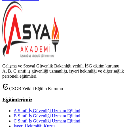
Çalışma ve Sosyal Güvenlik Bakanlığı yetkili İSG eğitim kurumu.
A, B, C sınıfı iş güvenliği uzmanlığı, işyeri hekimliği ve diğer sağlık
personeli eğitimleri.
ÇSGB Yetkili Eğitim Kurumu
Eğitimlerimiz
A Sınıfı İş Güvenliği Uzmanı Eğitimi
B Sınıfı İş Güvenliği Uzmanı Eğitimi
C Sınıfı İş Güvenliği Uzmanı Eğitimi
İşyeri Hekimliği Kursu