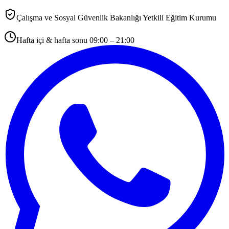
Çalışma ve Sosyal Güvenlik Bakanlığı Yetkili Eğitim Kurumu
Hafta içi & hafta sonu 09:00 – 21:00