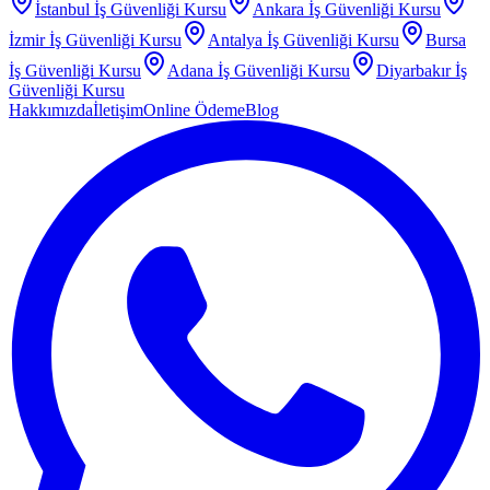
İstanbul
İş Güvenliği Kursu
Ankara
İş Güvenliği Kursu
İzmir
İş Güvenliği Kursu
Antalya
İş Güvenliği Kursu
Bursa
İş Güvenliği Kursu
Adana
İş Güvenliği Kursu
Diyarbakır
İş
Güvenliği Kursu
Hakkımızda
İletişim
Online Ödeme
Blog