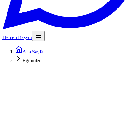
Hemen Başvur
Ana Sayfa
Eğitimler