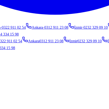
a
·
0322 911 02 54
Ankara
·
0312 911 23 08
İzmir
·
0232 329 09 10
4 334 15 98
322 911 02 54
Ankara
0312 911 23 08
İzmir
0232 329 09 10
İ
334 15 98