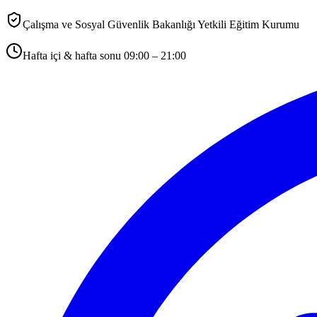
Çalışma ve Sosyal Güvenlik Bakanlığı Yetkili Eğitim Kurumu
Hafta içi & hafta sonu 09:00 – 21:00