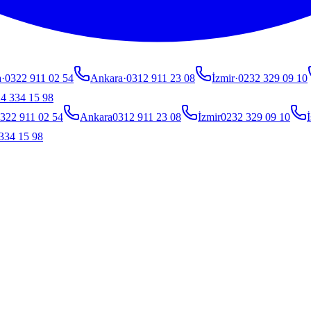
a
·
0322 911 02 54
Ankara
·
0312 911 23 08
İzmir
·
0232 329 09 10
4 334 15 98
322 911 02 54
Ankara
0312 911 23 08
İzmir
0232 329 09 10
İ
334 15 98