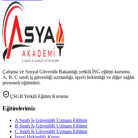
Çalışma ve Sosyal Güvenlik Bakanlığı yetkili İSG eğitim kurumu.
A, B, C sınıfı iş güvenliği uzmanlığı, işyeri hekimliği ve diğer sağlık
personeli eğitimleri.
ÇSGB Yetkili Eğitim Kurumu
Eğitimlerimiz
A Sınıfı İş Güvenliği Uzmanı Eğitimi
B Sınıfı İş Güvenliği Uzmanı Eğitimi
C Sınıfı İş Güvenliği Uzmanı Eğitimi
İşyeri Hekimliği Kursu