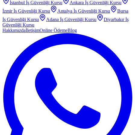
İstanbul
İş Güvenliği Kursu
Ankara
İş Güvenliği Kursu
İzmir
İş Güvenliği Kursu
Antalya
İş Güvenliği Kursu
Bursa
İş Güvenliği Kursu
Adana
İş Güvenliği Kursu
Diyarbakır
İş
Güvenliği Kursu
Hakkımızda
İletişim
Online Ödeme
Blog