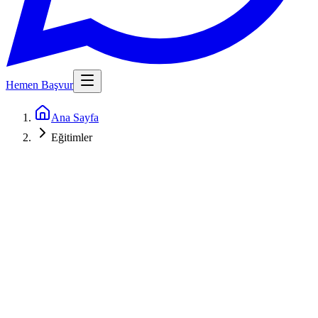
Hemen Başvur
Ana Sayfa
Eğitimler