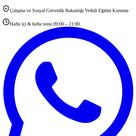
Çalışma ve Sosyal Güvenlik Bakanlığı Yetkili Eğitim Kurumu
Hafta içi & hafta sonu 09:00 – 21:00