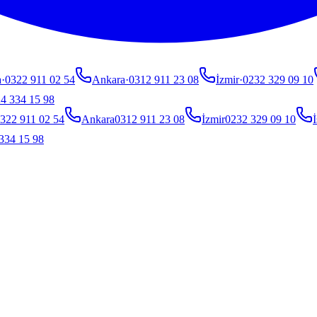
a
·
0322 911 02 54
Ankara
·
0312 911 23 08
İzmir
·
0232 329 09 10
4 334 15 98
322 911 02 54
Ankara
0312 911 23 08
İzmir
0232 329 09 10
İ
334 15 98