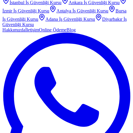
İstanbul
İş Güvenliği Kursu
Ankara
İş Güvenliği Kursu
İzmir
İş Güvenliği Kursu
Antalya
İş Güvenliği Kursu
Bursa
İş Güvenliği Kursu
Adana
İş Güvenliği Kursu
Diyarbakır
İş
Güvenliği Kursu
Hakkımızda
İletişim
Online Ödeme
Blog