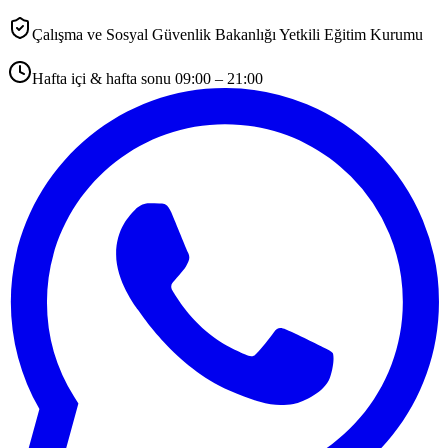
Çalışma ve Sosyal Güvenlik Bakanlığı Yetkili Eğitim Kurumu
Hafta içi & hafta sonu 09:00 – 21:00