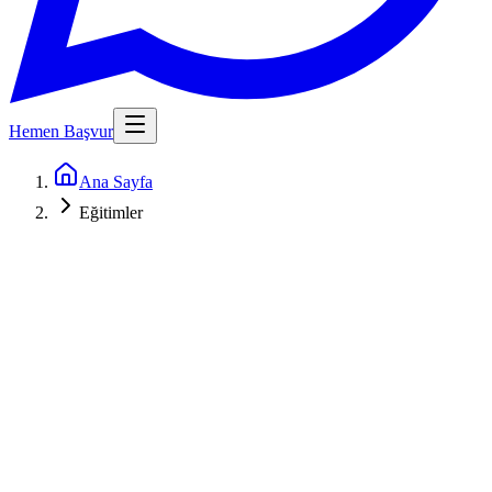
Hemen Başvur
Ana Sayfa
Eğitimler