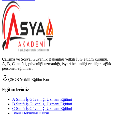
Çalışma ve Sosyal Güvenlik Bakanlığı yetkili İSG eğitim kurumu.
A, B, C sınıfı iş güvenliği uzmanlığı, işyeri hekimliği ve diğer sağlık
personeli eğitimleri.
ÇSGB Yetkili Eğitim Kurumu
Eğitimlerimiz
A Sınıfı İş Güvenliği Uzmanı Eğitimi
B Sınıfı İş Güvenliği Uzmanı Eğitimi
C Sınıfı İş Güvenliği Uzmanı Eğitimi
İşyeri Hekimliği Kursu