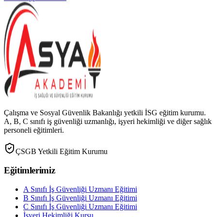
Çalışma ve Sosyal Güvenlik Bakanlığı yetkili İSG eğitim kurumu.
A, B, C sınıfı iş güvenliği uzmanlığı, işyeri hekimliği ve diğer sağlık
personeli eğitimleri.
ÇSGB Yetkili Eğitim Kurumu
Eğitimlerimiz
A Sınıfı İş Güvenliği Uzmanı Eğitimi
B Sınıfı İş Güvenliği Uzmanı Eğitimi
C Sınıfı İş Güvenliği Uzmanı Eğitimi
İşyeri Hekimliği Kursu