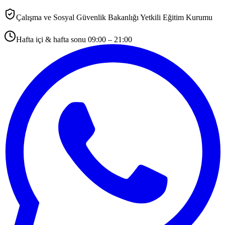
Çalışma ve Sosyal Güvenlik Bakanlığı Yetkili Eğitim Kurumu
Hafta içi & hafta sonu 09:00 – 21:00