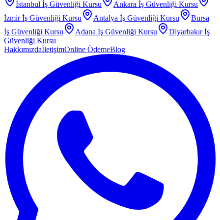
İstanbul
İş Güvenliği Kursu
Ankara
İş Güvenliği Kursu
İzmir
İş Güvenliği Kursu
Antalya
İş Güvenliği Kursu
Bursa
İş Güvenliği Kursu
Adana
İş Güvenliği Kursu
Diyarbakır
İş
Güvenliği Kursu
Hakkımızda
İletişim
Online Ödeme
Blog