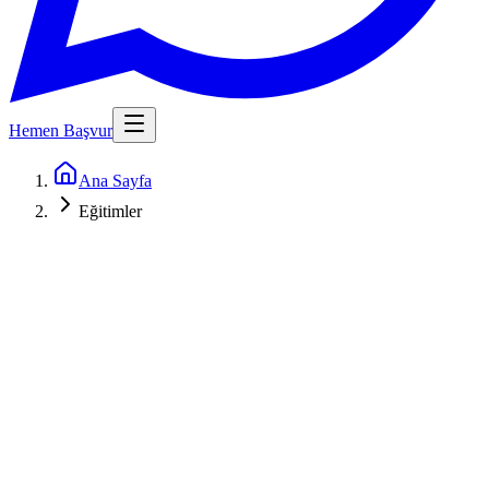
Hemen Başvur
Ana Sayfa
Eğitimler