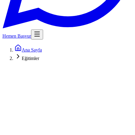
Hemen Başvur
Ana Sayfa
Eğitimler