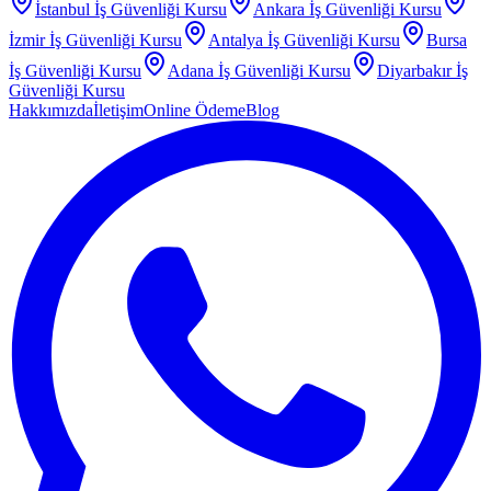
İstanbul
İş Güvenliği Kursu
Ankara
İş Güvenliği Kursu
İzmir
İş Güvenliği Kursu
Antalya
İş Güvenliği Kursu
Bursa
İş Güvenliği Kursu
Adana
İş Güvenliği Kursu
Diyarbakır
İş
Güvenliği Kursu
Hakkımızda
İletişim
Online Ödeme
Blog