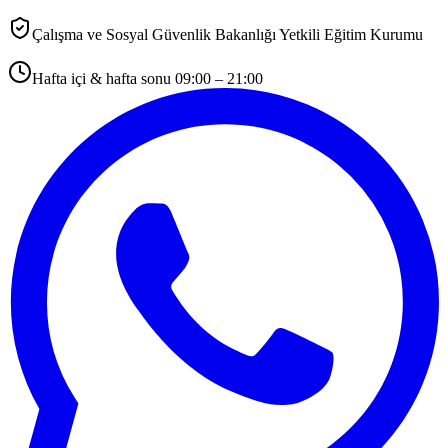
Çalışma ve Sosyal Güvenlik Bakanlığı Yetkili Eğitim Kurumu
Hafta içi & hafta sonu 09:00 – 21:00