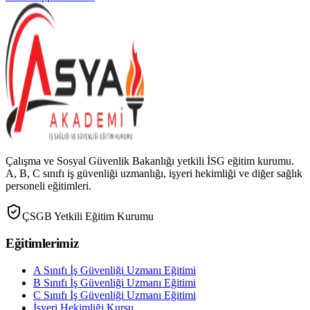
Çalışma ve Sosyal Güvenlik Bakanlığı yetkili İSG eğitim kurumu.
A, B, C sınıfı iş güvenliği uzmanlığı, işyeri hekimliği ve diğer sağlık
personeli eğitimleri.
ÇSGB Yetkili Eğitim Kurumu
Eğitimlerimiz
A Sınıfı İş Güvenliği Uzmanı Eğitimi
B Sınıfı İş Güvenliği Uzmanı Eğitimi
C Sınıfı İş Güvenliği Uzmanı Eğitimi
İşyeri Hekimliği Kursu