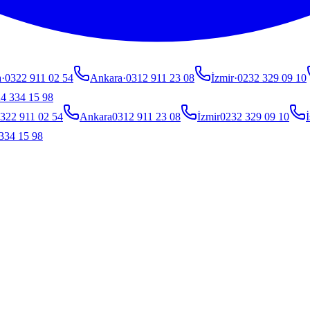
a
·
0322 911 02 54
Ankara
·
0312 911 23 08
İzmir
·
0232 329 09 10
4 334 15 98
322 911 02 54
Ankara
0312 911 23 08
İzmir
0232 329 09 10
İ
334 15 98