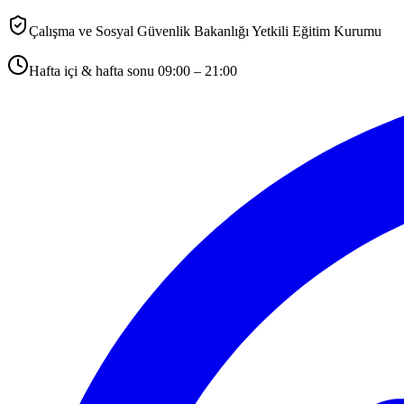
Çalışma ve Sosyal Güvenlik Bakanlığı Yetkili Eğitim Kurumu
Hafta içi & hafta sonu 09:00 – 21:00