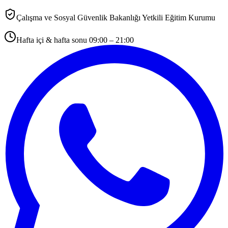
Çalışma ve Sosyal Güvenlik Bakanlığı Yetkili Eğitim Kurumu
Hafta içi & hafta sonu 09:00 – 21:00