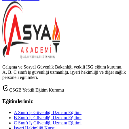
Çalışma ve Sosyal Güvenlik Bakanlığı yetkili İSG eğitim kurumu.
A, B, C sınıfı iş güvenliği uzmanlığı, işyeri hekimliği ve diğer sağlık
personeli eğitimleri.
ÇSGB Yetkili Eğitim Kurumu
Eğitimlerimiz
A Sınıfı İş Güvenliği Uzmanı Eğitimi
B Sınıfı İş Güvenliği Uzmanı Eğitimi
C Sınıfı İş Güvenliği Uzmanı Eğitimi
İşyeri Hekimliği Kursu