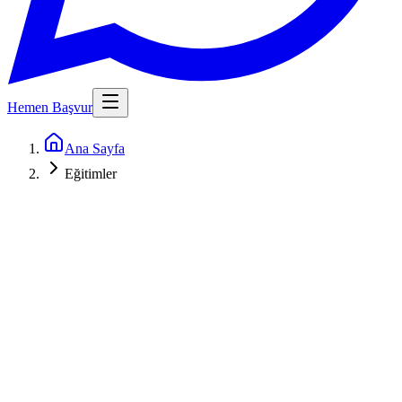
Hemen Başvur
Ana Sayfa
Eğitimler