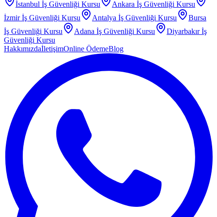
İstanbul
İş Güvenliği Kursu
Ankara
İş Güvenliği Kursu
İzmir
İş Güvenliği Kursu
Antalya
İş Güvenliği Kursu
Bursa
İş Güvenliği Kursu
Adana
İş Güvenliği Kursu
Diyarbakır
İş
Güvenliği Kursu
Hakkımızda
İletişim
Online Ödeme
Blog