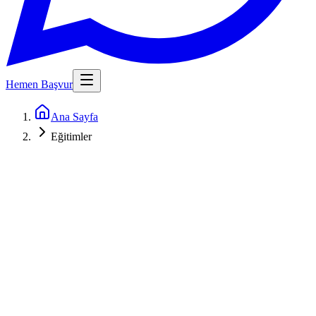
Hemen Başvur
Ana Sayfa
Eğitimler