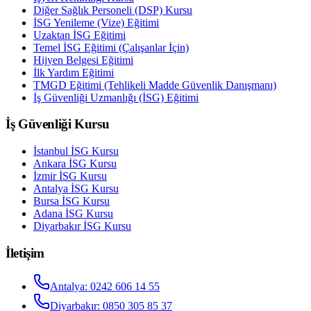
Diğer Sağlık Personeli (DSP) Kursu
İSG Yenileme (Vize) Eğitimi
Uzaktan İSG Eğitimi
Temel İSG Eğitimi (Çalışanlar İçin)
Hijyen Belgesi Eğitimi
İlk Yardım Eğitimi
TMGD Eğitimi (Tehlikeli Madde Güvenlik Danışmanı)
İş Güvenliği Uzmanlığı (İSG) Eğitimi
İş Güvenliği Kursu
İstanbul
İSG Kursu
Ankara
İSG Kursu
İzmir
İSG Kursu
Antalya
İSG Kursu
Bursa
İSG Kursu
Adana
İSG Kursu
Diyarbakır
İSG Kursu
İletişim
Antalya
:
0242 606 14 55
Diyarbakır
:
0850 305 85 37