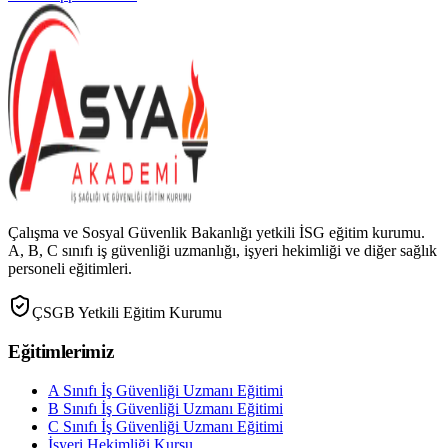
Çalışma ve Sosyal Güvenlik Bakanlığı yetkili İSG eğitim kurumu.
A, B, C sınıfı iş güvenliği uzmanlığı, işyeri hekimliği ve diğer sağlık
personeli eğitimleri.
ÇSGB Yetkili Eğitim Kurumu
Eğitimlerimiz
A Sınıfı İş Güvenliği Uzmanı Eğitimi
B Sınıfı İş Güvenliği Uzmanı Eğitimi
C Sınıfı İş Güvenliği Uzmanı Eğitimi
İşyeri Hekimliği Kursu