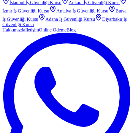
İstanbul
İş Güvenliği Kursu
Ankara
İş Güvenliği Kursu
İzmir
İş Güvenliği Kursu
Antalya
İş Güvenliği Kursu
Bursa
İş Güvenliği Kursu
Adana
İş Güvenliği Kursu
Diyarbakır
İş
Güvenliği Kursu
Hakkımızda
İletişim
Online Ödeme
Blog