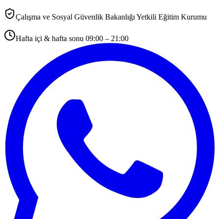
Çalışma ve Sosyal Güvenlik Bakanlığı Yetkili Eğitim Kurumu
Hafta içi & hafta sonu 09:00 – 21:00