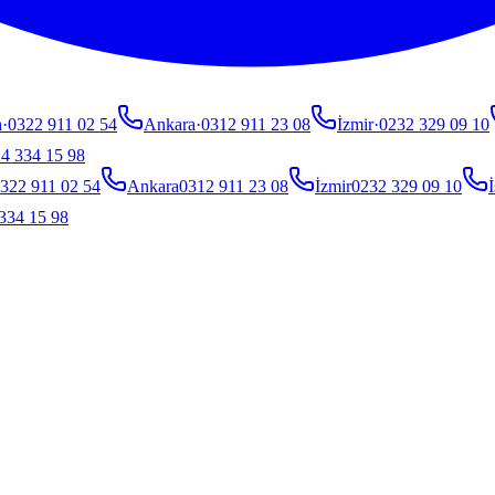
a
·
0322 911 02 54
Ankara
·
0312 911 23 08
İzmir
·
0232 329 09 10
4 334 15 98
322 911 02 54
Ankara
0312 911 23 08
İzmir
0232 329 09 10
İ
334 15 98