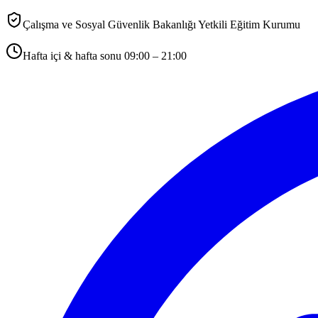
Çalışma ve Sosyal Güvenlik Bakanlığı Yetkili Eğitim Kurumu
Hafta içi & hafta sonu 09:00 – 21:00