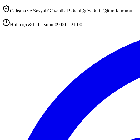
Çalışma ve Sosyal Güvenlik Bakanlığı Yetkili Eğitim Kurumu
Hafta içi & hafta sonu 09:00 – 21:00