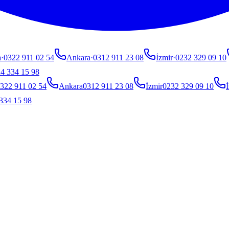
a
·
0322 911 02 54
Ankara
·
0312 911 23 08
İzmir
·
0232 329 09 10
4 334 15 98
322 911 02 54
Ankara
0312 911 23 08
İzmir
0232 329 09 10
İ
334 15 98