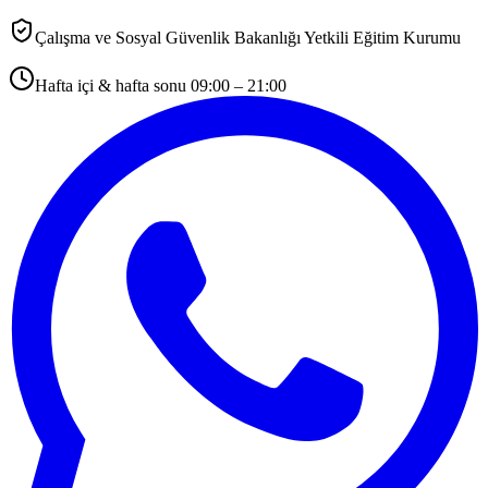
Çalışma ve Sosyal Güvenlik Bakanlığı Yetkili Eğitim Kurumu
Hafta içi & hafta sonu 09:00 – 21:00