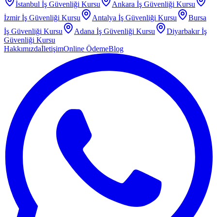
İstanbul
İş Güvenliği Kursu
Ankara
İş Güvenliği Kursu
İzmir
İş Güvenliği Kursu
Antalya
İş Güvenliği Kursu
Bursa
İş Güvenliği Kursu
Adana
İş Güvenliği Kursu
Diyarbakır
İş
Güvenliği Kursu
Hakkımızda
İletişim
Online Ödeme
Blog