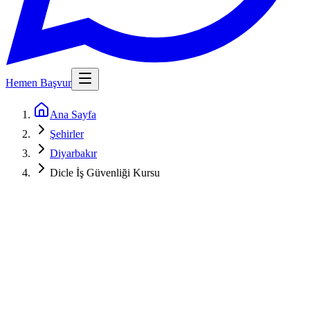
Hemen Başvur
Ana Sayfa
Şehirler
Diyarbakır
Dicle İş Güvenliği Kursu