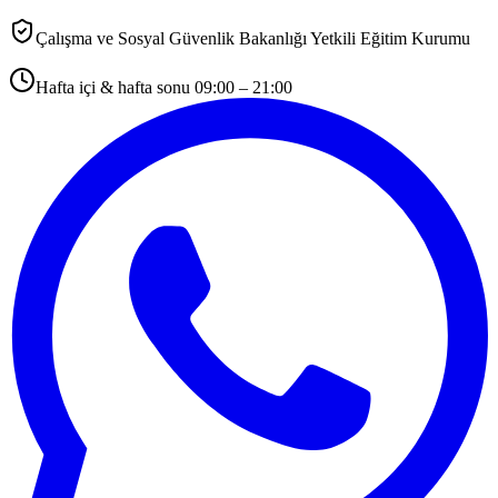
Çalışma ve Sosyal Güvenlik Bakanlığı Yetkili Eğitim Kurumu
Hafta içi & hafta sonu 09:00 – 21:00