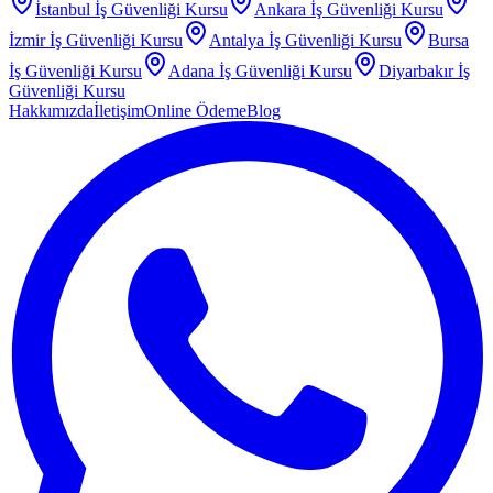
İstanbul
İş Güvenliği Kursu
Ankara
İş Güvenliği Kursu
İzmir
İş Güvenliği Kursu
Antalya
İş Güvenliği Kursu
Bursa
İş Güvenliği Kursu
Adana
İş Güvenliği Kursu
Diyarbakır
İş
Güvenliği Kursu
Hakkımızda
İletişim
Online Ödeme
Blog